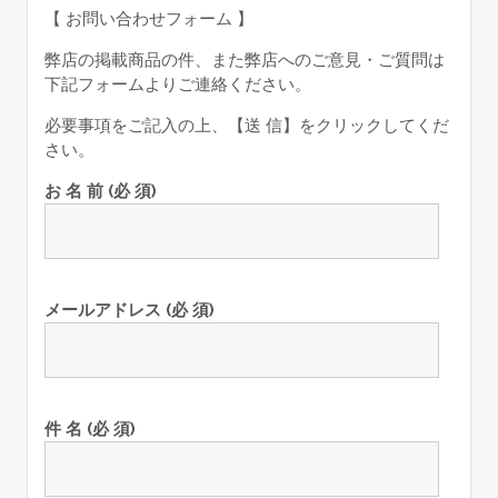
【 お問い合わせフォーム 】
弊店の掲載商品の件、また弊店へのご意見・ご質問は
下記フォームよりご連絡ください。
必要事項をご記入の上、【送 信】をクリックしてくだ
さい。
お 名 前 (必 須)
メールアドレス (必 須)
件 名 (必 須)