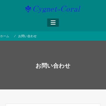
コ
ン
テ
ン
ツ
へ
ス
ホーム
お問い合わせ
キ
ッ
プ
お問い合わせ