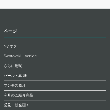
ページ
My オク
Swarovski・Venice
さらに珊瑚
パール・真 珠
マンモス象牙
今月のご紹介商品
必見・新企画！