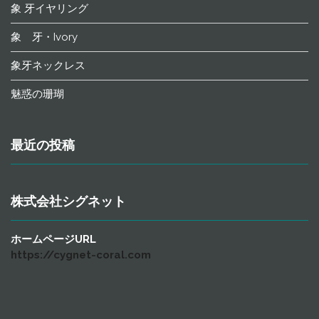
象 牙イヤリング
象 牙・Ivory
象牙ネックレス
魅惑の珊瑚
最近の投稿
株式会社シグネット
ホームページURL
https://cygnet-coral.com